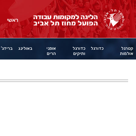
ראשי
קטרגל
כדורגל
כדורגל
אופני
באולינג
ברידג'
אולמות
ותיקים
הרים