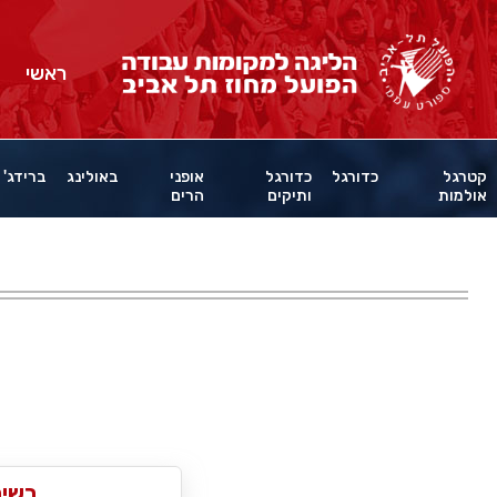
ראשי
קטרגל
כדורגל
כדורגל
אופני
באולינג
ברידג'
אולמות
ותיקים
הרים
רשימ