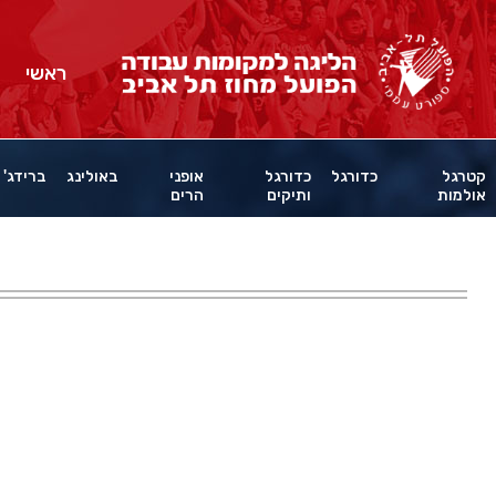
ראשי
קטרגל
כדורגל
כדורגל
אופני
באולינג
ברידג'
אולמות
ותיקים
הרים